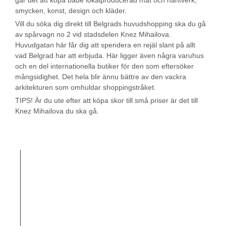
smycken, konst, design och kläder.
Vill du söka dig direkt till Belgrads huvudshopping ska du gå
av spårvagn no 2 vid stadsdelen Knez Mihailova.
Huvudgatan här får dig att spendera en rejäl slant på allt
vad Belgrad har att erbjuda. Här ligger även några varuhus
och en del internationella butiker för den som eftersöker
mångsidighet. Det hela blir ännu bättre av den vackra
arkitekturen som omhuldar shoppingstråket.
TIPS! Är du ute efter att köpa skor till små priser är det till
Knez Mihailova du ska gå.