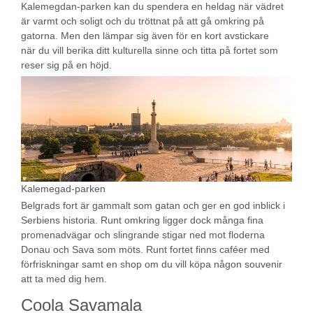
Kalemegdan-parken kan du spendera en heldag när vädret
är varmt och soligt och du tröttnat på att gå omkring på
gatorna. Men den lämpar sig även för en kort avstickare
när du vill berika ditt kulturella sinne och titta på fortet som
reser sig på en höjd.
Kalemegad-parken
Belgrads fort är gammalt som gatan och ger en god inblick i
Serbiens historia. Runt omkring ligger dock många fina
promenadvägar och slingrande stigar ned mot floderna
Donau och Sava som möts. Runt fortet finns caféer med
förfriskningar samt en shop om du vill köpa någon souvenir
att ta med dig hem.
Coola Savamala