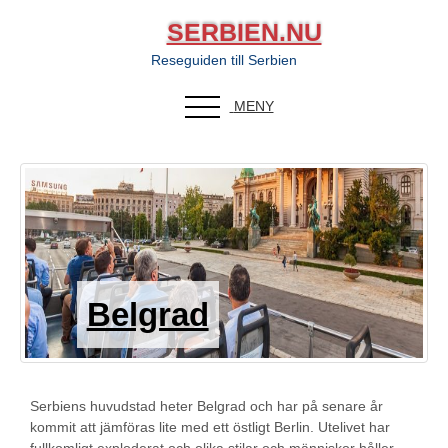
SERBIEN.NU
Reseguiden till Serbien
MENY
Belgrad
Serbiens huvudstad heter Belgrad och har på senare år
kommit att jämföras lite med ett östligt Berlin. Utelivet har